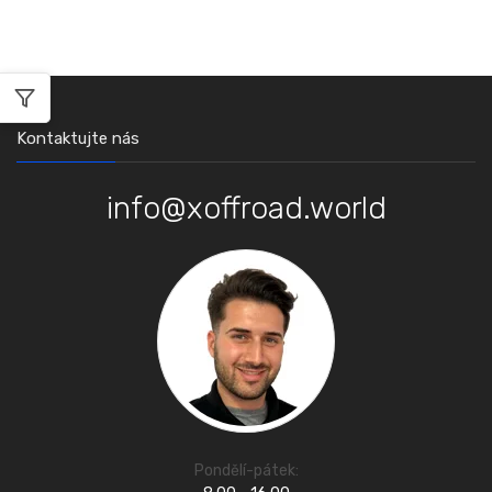
Kontaktujte nás
info@xoffroad.world
Pondělí-pátek: