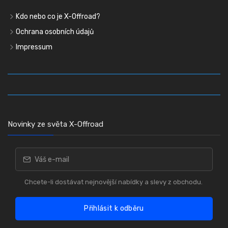
Kdo nebo co je X-Offroad?
Ochrana osobních údajů
Impressum
Novinky ze světa X-Offroad
Chcete-li dostávat nejnovější nabídky a slevy z obchodu.
Přihlásit k odběru