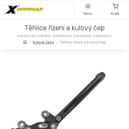
Menu
Košík
Těhlice řízení a kulový čep
5181895AD, 5181895, 5181895AA, 5181895AB, 5181895AC
Kulové čepy
Těhlice řízení a kulový čep