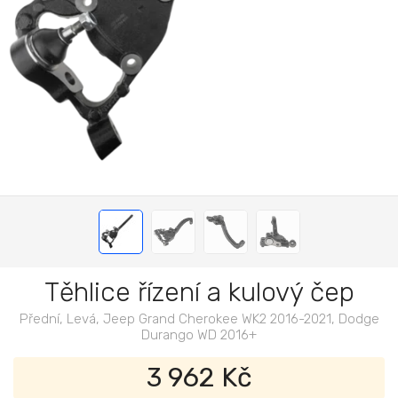
Těhlice řízení a kulový čep
Přední, Levá, Jeep Grand Cherokee WK2 2016-2021, Dodge
Durango WD 2016+
3 962 Kč