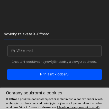
Novinky ze světa X-Offroad
Chcete-li dostávat nejnovější nabídky a slevy z obchodu.
Přihlásit k odběru
Ochrany soukromí a cookies
X-Offroad používá cookies k zajištění spolehlivosti a zabezpečení svých
webových stránek, ke sledování jejich výkonu a k personalizaci obsahu
a reklam. Více informací naleznete v
Zásady ochrany osobních údajů