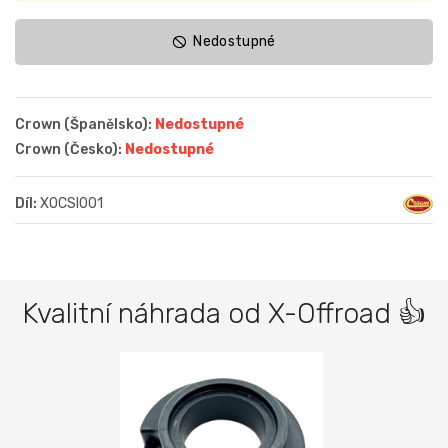
Nedostupné
Crown (Španělsko):
Nedostupné
Crown (Česko):
Nedostupné
Díl:
XOCSI001
Kvalitní náhrada od X-Offroad 👍