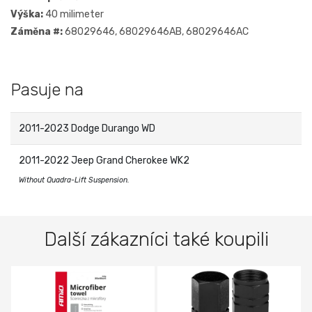
Výška:
40 milimeter
Záměna #:
68029646, 68029646AB, 68029646AC
Pasuje na
2011-2023 Dodge Durango WD
2011-2022 Jeep Grand Cherokee WK2
Without Quadra-Lift Suspension.
Další zákazníci také koupili