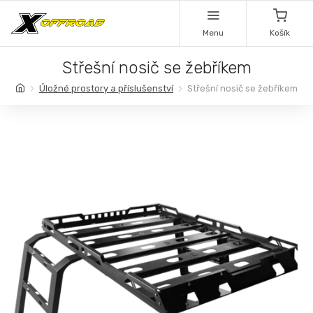
Menu
Košík
Střešní nosič se žebříkem
Úložné prostory a příslušenství
Střešní nosič se žebříkem