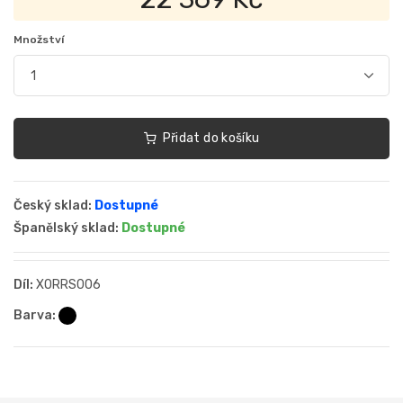
Množství
Přidat do košíku
Český sklad:
Dostupné
Španělský sklad:
Dostupné
Díl:
XORRS006
Barva: