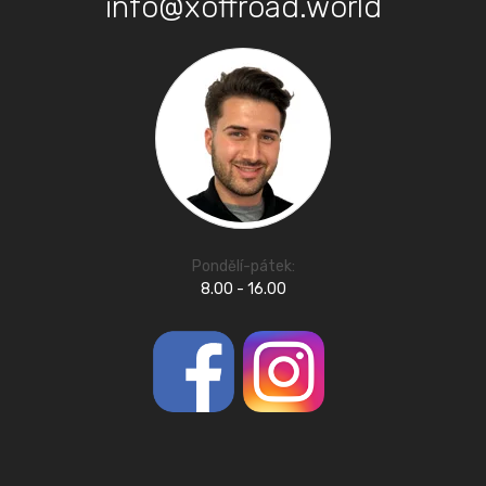
info@xoffroad.world
Pondělí-pátek:
8.00 - 16.00