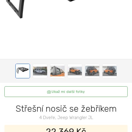
Ukaž mi další fotky
Střešní nosič se žebříkem
4 Dveře, Jeep Wrangler JL
22 369 Kč